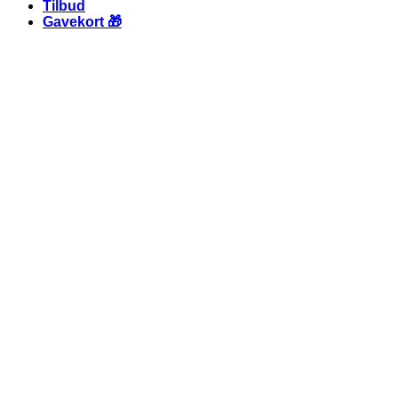
Tilbud
Gavekort 🎁