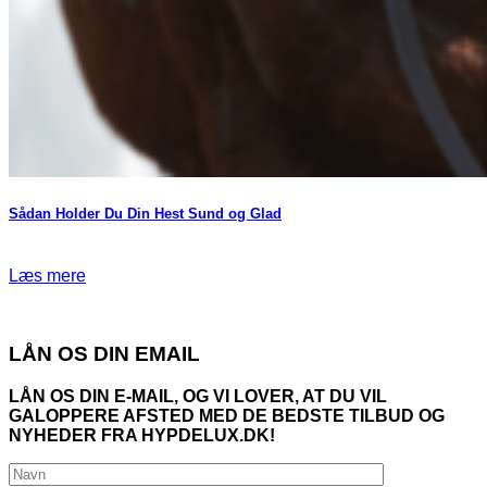
Sådan Holder Du Din Hest Sund og Glad
Læs mere
LÅN OS DIN EMAIL
LÅN OS DIN E-MAIL, OG VI LOVER, AT DU VIL
GALOPPERE AFSTED MED DE BEDSTE TILBUD OG
NYHEDER FRA HYPDELUX.DK!