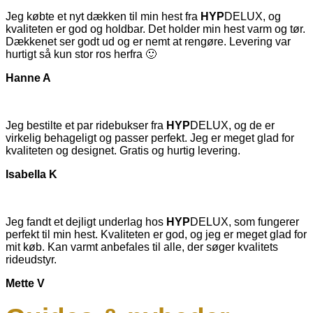
Jeg købte et nyt dækken til min hest fra
HYP
DELUX, og
kvaliteten er god og holdbar. Det holder min hest varm og tør.
Dækkenet ser godt ud og er nemt at rengøre. Levering var
hurtigt så kun stor ros herfra 🙂
Hanne A
Jeg bestilte et par ridebukser fra
HYP
DELUX, og de er
virkelig behageligt og passer perfekt. Jeg er meget glad for
kvaliteten og designet. Gratis og hurtig levering.
Isabella K
Jeg fandt et dejligt underlag hos
HYP
DELUX, som fungerer
perfekt til min hest. Kvaliteten er god, og jeg er meget glad for
mit køb. Kan varmt anbefales til alle, der søger kvalitets
rideudstyr.
Mette V