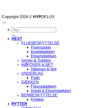
Copyright 2026 ©
HYP
DELUX
Søg
efter:
HEST
FLUEBESKYTTELSE
Fluemasker
Insektdækken
Eksemdækken
Grimer & Træktov
HØPOSER & NET
Høposer & Net
UNDERLAG
Pads
DÆKKEN
Fleecedækken
Insekt & Eksemdækken
BENBESKYTTELSE
Klokker
RYTTER