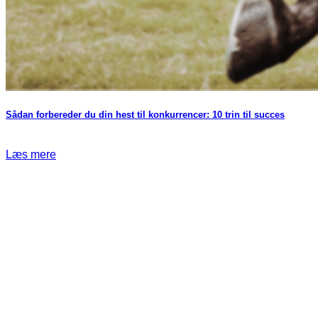
Sådan forbereder du din hest til konkurrencer: 10 trin til succes
Læs mere