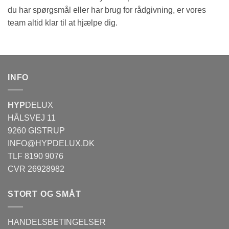
du har spørgsmål eller har brug for rådgivning, er vores
team altid klar til at hjælpe dig.
INFO
HYP
DELUX
HÅLSVEJ 11
9260 GISTRUP
INFO@HYPDELUX.DK
TLF 8190 9076
CVR 26928982
STORT OG SMÅT
HANDELSBETINGELSER