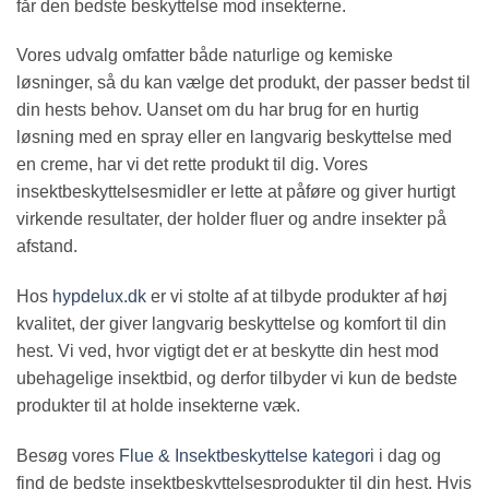
får den bedste beskyttelse mod insekterne.
Vores udvalg omfatter både naturlige og kemiske
løsninger, så du kan vælge det produkt, der passer bedst til
din hests behov. Uanset om du har brug for en hurtig
løsning med en spray eller en langvarig beskyttelse med
en creme, har vi det rette produkt til dig. Vores
insektbeskyttelsesmidler er lette at påføre og giver hurtigt
virkende resultater, der holder fluer og andre insekter på
afstand.
Hos
hypdelux.dk
er vi stolte af at tilbyde produkter af høj
kvalitet, der giver langvarig beskyttelse og komfort til din
hest. Vi ved, hvor vigtigt det er at beskytte din hest mod
ubehagelige insektbid, og derfor tilbyder vi kun de bedste
produkter til at holde insekterne væk.
Besøg vores
Flue & Insektbeskyttelse kategori
i dag og
find de bedste insektbeskyttelsesprodukter til din hest. Hvis