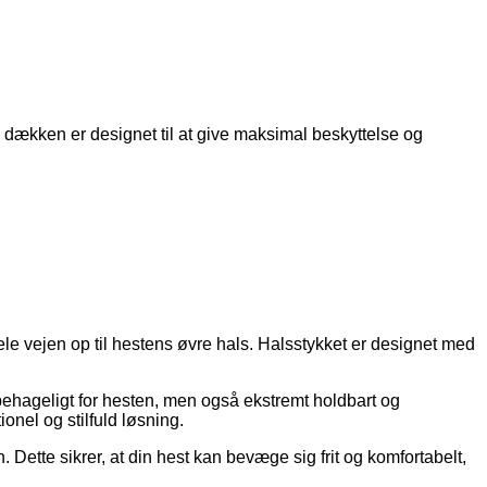
 dækken er designet til at give maksimal beskyttelse og
le vejen op til hestens øvre hals. Halsstykket er designet med
 behageligt for hesten, men også ekstremt holdbart og
ionel og stilfuld løsning.
 Dette sikrer, at din hest kan bevæge sig frit og komfortabelt,