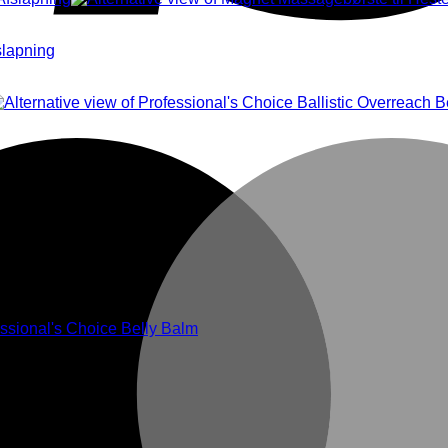
slapning