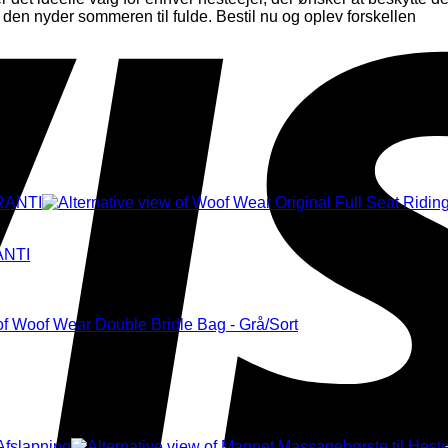
ns den nyder sommeren til fulde. Bestil nu og oplev forskellen
ANTI