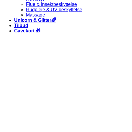
Flue & Insektbeskyttelse
Hudpleje & UV-beskyttelse
Massage
Unicorn & Glitter🌈
Tilbud
Gavekort 🎁