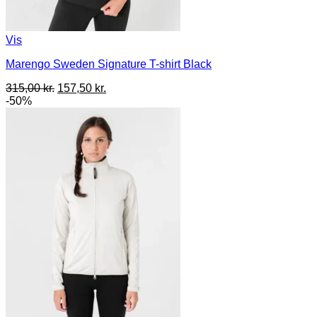
Vis
Marengo Sweden Signature T-shirt Black
Den
Den
315,00
kr.
157,50
kr.
oprindelige
aktuelle
-50%
pris
pris
var:
er:
315,00 kr..
157,50 kr..