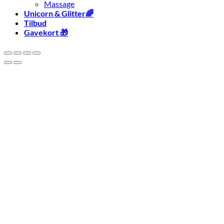
Massage
Unicorn & Glitter🌈
Tilbud
Gavekort 🎁