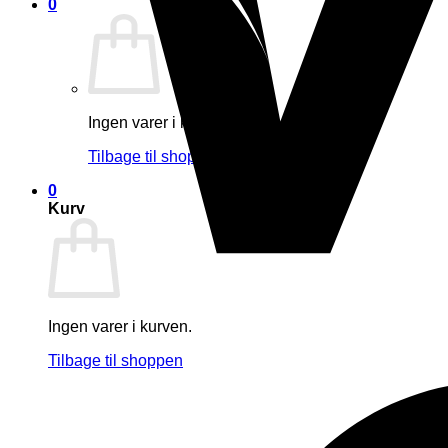
0
Ingen varer i kurven.
Tilbage til shoppen
0
Kurv
Ingen varer i kurven.
Tilbage til shoppen