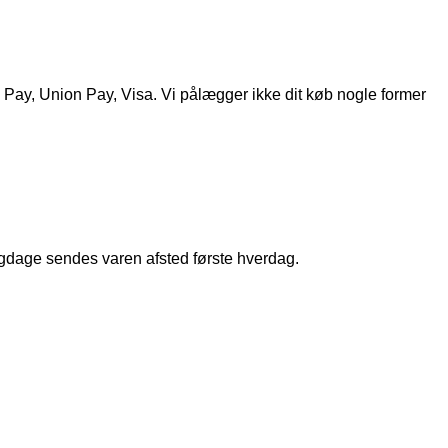
ay, Union Pay, Visa. Vi pålægger ikke dit køb nogle former
ligdage sendes varen afsted første hverdag.