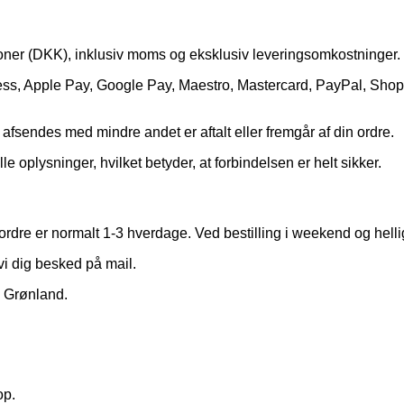
oner (DKK), inklusiv moms og eksklusiv leveringsomkostninger.
s, Apple Pay, Google Pay, Maestro, Mastercard, PayPal, Shop P
n afsendes med mindre andet er aftalt eller fremgår af din ordre.
e oplysninger, hvilket betyder, at forbindelsen er helt sikker.
 ordre er normalt 1-3 hverdage. Ved bestilling i weekend og hel
 vi dig besked på mail.
g Grønland.
op.