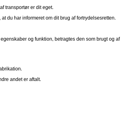
 transportør er dit eget.
at du har informeret om dit brug af fortrydelsesretten.
, egenskaber og funktion, betragtes den som brugt og af
abrikation.
re andet er aftalt.
V