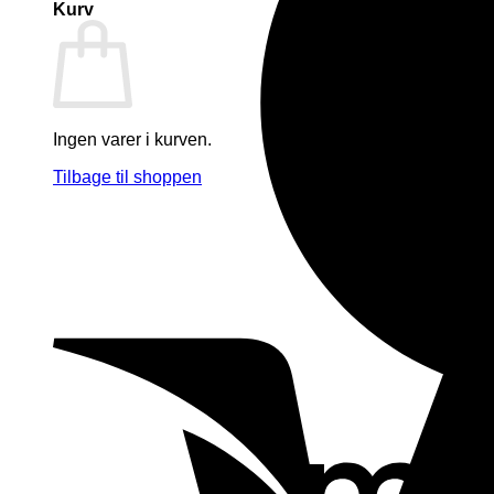
Kurv
Ingen varer i kurven.
Tilbage til shoppen