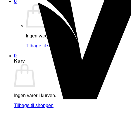
0
Ingen varer i kurven.
Tilbage til shoppen
0
Kurv
Ingen varer i kurven.
Tilbage til shoppen