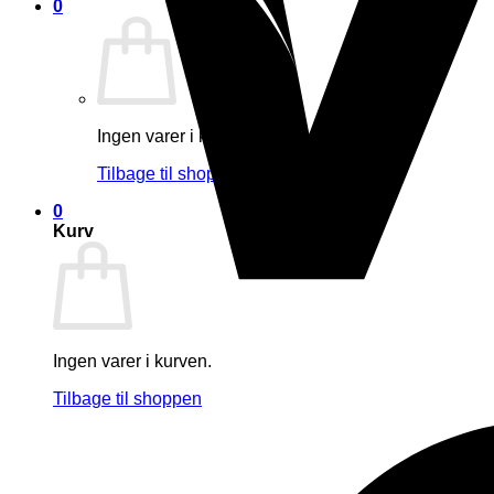
0
Ingen varer i kurven.
Tilbage til shoppen
0
Kurv
Ingen varer i kurven.
Tilbage til shoppen