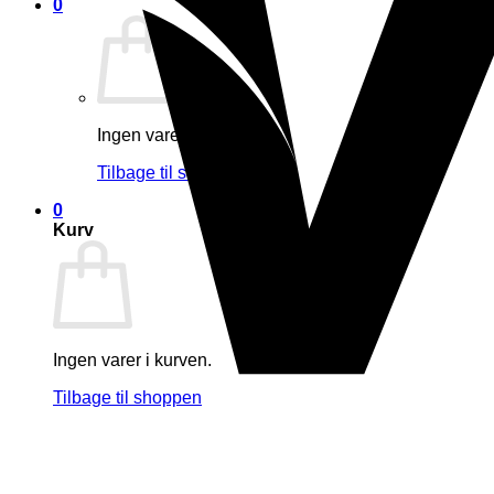
0
Ingen varer i kurven.
Tilbage til shoppen
0
Kurv
Ingen varer i kurven.
Tilbage til shoppen