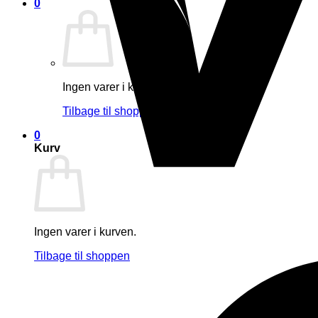
0
Ingen varer i kurven.
Tilbage til shoppen
0
Kurv
Ingen varer i kurven.
Tilbage til shoppen