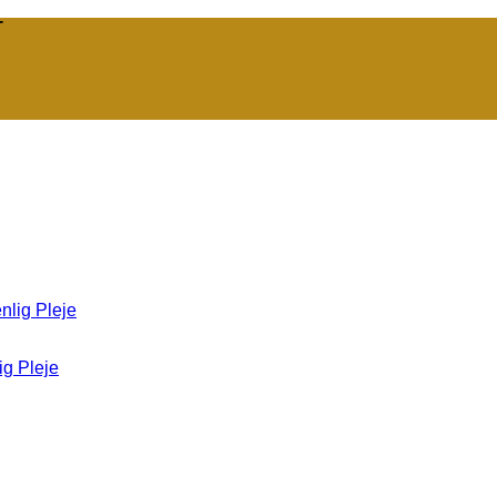
T
ig Pleje