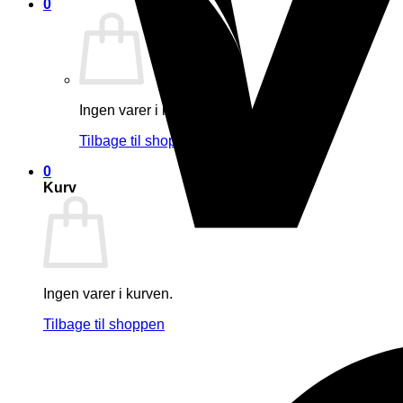
0
Ingen varer i kurven.
Tilbage til shoppen
0
Kurv
Ingen varer i kurven.
Tilbage til shoppen