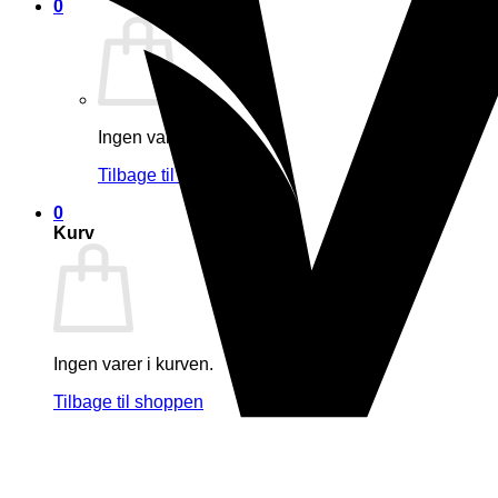
0
Ingen varer i kurven.
Tilbage til shoppen
0
Kurv
Ingen varer i kurven.
Tilbage til shoppen