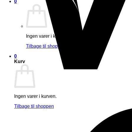
0
Ingen varer i kurven.
Tilbage til shoppen
0
Kurv
Ingen varer i kurven.
Tilbage til shoppen