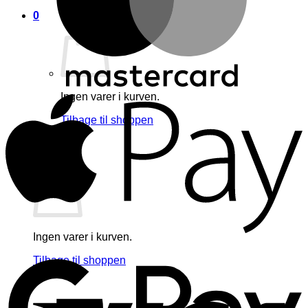
0
A
Ingen varer i kurven.
Tilbage til shoppen
0
Kurv
Ingen varer i kurven.
G
Tilbage til shoppen
V