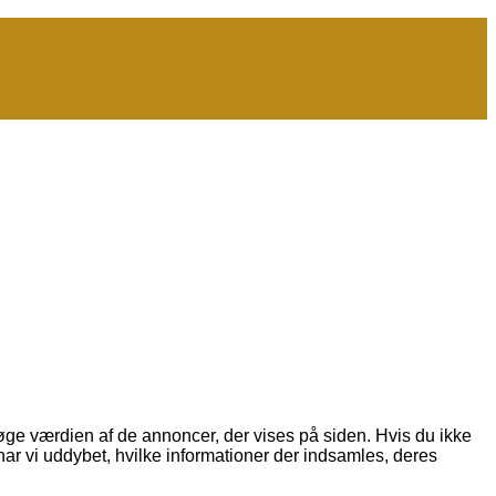
 øge værdien af de annoncer, der vises på siden. Hvis du ikke
har vi uddybet, hvilke informationer der indsamles, deres