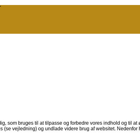
T
 som bruges til at tilpasse og forbedre vores indhold og til at
es (se vejledning) og undlade videre brug af websitet. Nedenfor 